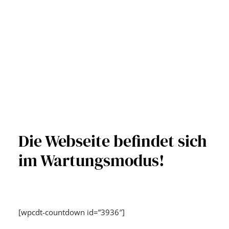
Die Webseite befindet sich
im Wartungsmodus!
[wpcdt-countdown id=”3936″]