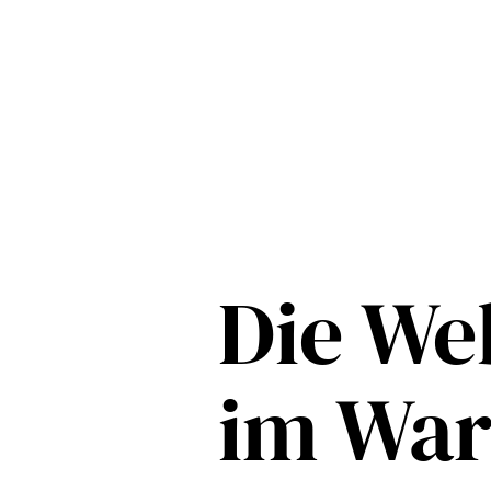
Die Web
im Wa