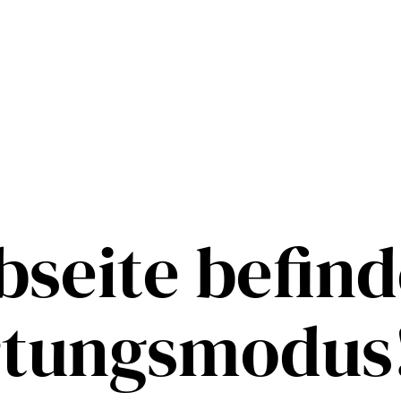
seite befind
rtungsmodus