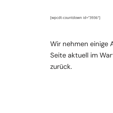
[wpcdt-countdown id=”3936″]
Wir nehmen einige A
Seite aktuell im Wa
zurück.