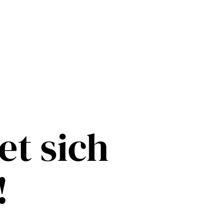
et sich
!