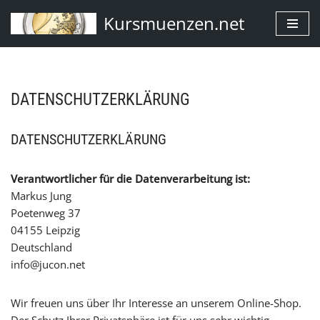
Kursmuenzen.net
Zum
Inhalt
springen
DATENSCHUTZERKLÄRUNG
DATENSCHUTZERKLÄRUNG
Verantwortlicher für die Datenverarbeitung ist:
Markus Jung
Poetenweg 37
04155 Leipzig
Deutschland
info@jucon.net
Wir freuen uns über Ihr Interesse an unserem Online-Shop.