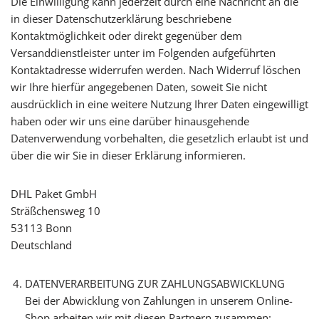
Die Einwilligung kann jederzeit durch eine Nachricht an die
in dieser Datenschutzerklärung beschriebene
Kontaktmöglichkeit oder direkt gegenüber dem
Versanddienstleister unter im Folgenden aufgeführten
Kontaktadresse widerrufen werden. Nach Widerruf löschen
wir Ihre hierfür angegebenen Daten, soweit Sie nicht
ausdrücklich in eine weitere Nutzung Ihrer Daten eingewilligt
haben oder wir uns eine darüber hinausgehende
Datenverwendung vorbehalten, die gesetzlich erlaubt ist und
über die wir Sie in dieser Erklärung informieren.
DHL Paket GmbH
Sträßchensweg 10
53113 Bonn
Deutschland
DATENVERARBEITUNG ZUR ZAHLUNGSABWICKLUNG
Bei der Abwicklung von Zahlungen in unserem Online-
Shop arbeiten wir mit diesen Partnern zusammen: