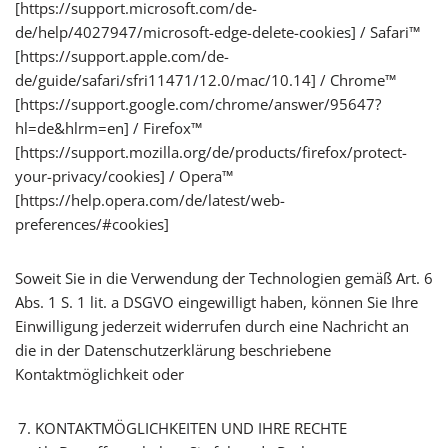
[https://support.microsoft.com/de-
de/help/4027947/microsoft-edge-delete-cookies] / Safari™
[https://support.apple.com/de-
de/guide/safari/sfri11471/12.0/mac/10.14] / Chrome™
[https://support.google.com/chrome/answer/95647?
hl=de&hlrm=en] / Firefox™
[https://support.mozilla.org/de/products/firefox/protect-
your-privacy/cookies] / Opera™
[https://help.opera.com/de/latest/web-
preferences/#cookies]
Soweit Sie in die Verwendung der Technologien gemäß Art. 6
Abs. 1 S. 1 lit. a DSGVO eingewilligt haben, können Sie Ihre
Einwilligung jederzeit widerrufen durch eine Nachricht an
die in der Datenschutzerklärung beschriebene
Kontaktmöglichkeit oder
KONTAKTMÖGLICHKEITEN UND IHRE RECHTE