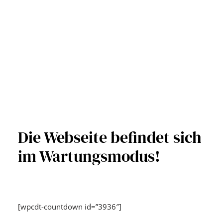
Die Webseite befindet sich
im Wartungsmodus!
[wpcdt-countdown id=”3936″]