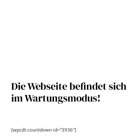
Die Webseite befindet sich
im Wartungsmodus!
[wpcdt-countdown id=”3936″]