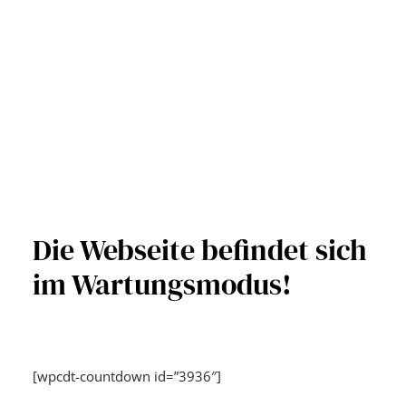
Die Webseite befindet sich
im Wartungsmodus!
[wpcdt-countdown id=”3936″]