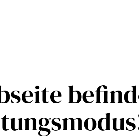
seite befind
rtungsmodus