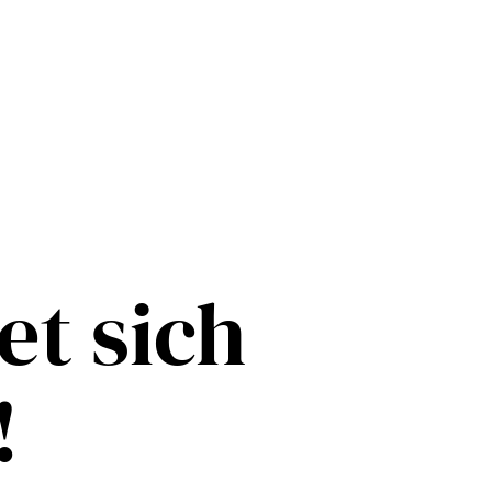
et sich
!