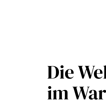
Die Web
im Wa