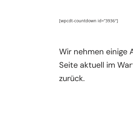
[wpcdt-countdown id=”3936″]
Wir nehmen einige A
Seite aktuell im Wa
zurück.