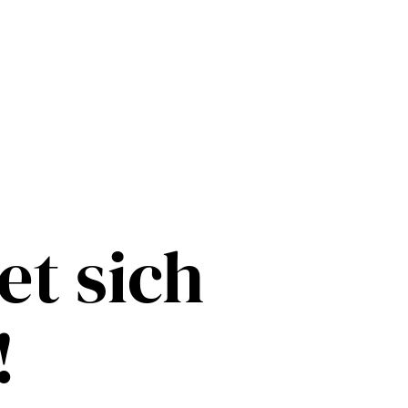
et sich
!