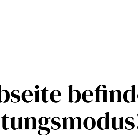
seite befind
rtungsmodus