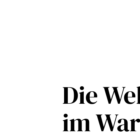
Die Web
im Wa