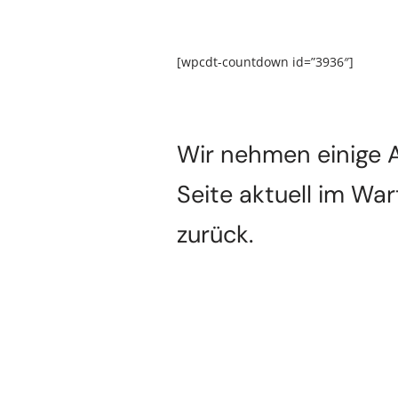
[wpcdt-countdown id=”3936″]
Wir nehmen einige A
Seite aktuell im Wa
zurück.