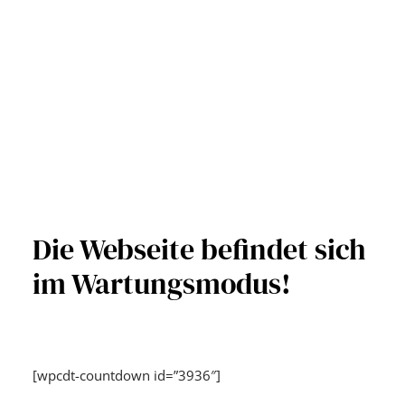
Die Webseite befindet sich
im Wartungsmodus!
[wpcdt-countdown id=”3936″]