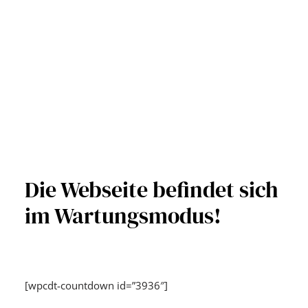
Die Webseite befindet sich
im Wartungsmodus!
[wpcdt-countdown id=”3936″]